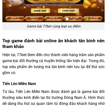
Game bài 77bet cùng loạt ưu điểm
Top game đánh bài online ăn khách tân binh nên
tham khảo
Hiện tại, 77bet đem đến cho thành viên hàng trăm sản phẩm
game bài đổi thưởng
cả truyền thống lẫn hiện đại. Trong đó,
top siêu phẩm ấn tượng mà tân binh nên lưu lại để thử sức
gồm có:
Tiến Lên Miền Nam
Từ lâu, Tiến Lên Miền Nam được đánh giá là
game bài đổi
thưởng
siêu kinh điển tại thị trường Đông Nam Á. Hình thức
dễ dàng thu hút sự quan tâm từ đông đảo khách hàng nhờ