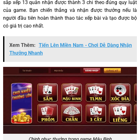
sắp xếp 13 quân nhận được thành 3 chi theo đúng quy luật
của game. Bạn chiến thắng và nhận được thưởng nếu là
người đầu tiên hoàn thành thao tác xếp bài và tạo được bộ
có giá trị cao nhất.
Xem Thêm:
Tiến Lên Miền Nam - Chơi Dễ Dàng Nhận
Thưởng Nhanh
Chinh phục thưởng trong game Mậu Binh