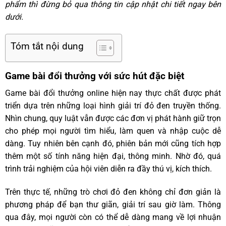
phẩm thì đừng bỏ qua thông tin cập nhật chi tiết ngay bên
dưới.
Tóm tắt nội dung
Game bài đổi thưởng với sức hút đặc biệt
Game bài đổi thưởng
online hiện nay thực chất được phát
triển dựa trên những loại hình giải trí đỏ đen truyền thống.
Nhìn chung, quy luật vẫn được các đơn vị phát hành giữ trọn
cho phép mọi người tìm hiểu, làm quen và nhập cuộc dễ
dàng. Tuy nhiên bên cạnh đó, phiên bản mới cũng tích hợp
thêm một số tính năng hiện đại, thông minh. Nhờ đó, quá
trình trải nghiệm của hội viên diễn ra đầy thú vị, kích thích.
Trên thực tế, những trò chơi đỏ đen không chỉ đơn giản là
phương pháp để bạn thư giãn, giải trí sau giờ làm. Thông
qua đây, mọi người còn có thể dễ dàng mang về lợi nhuận