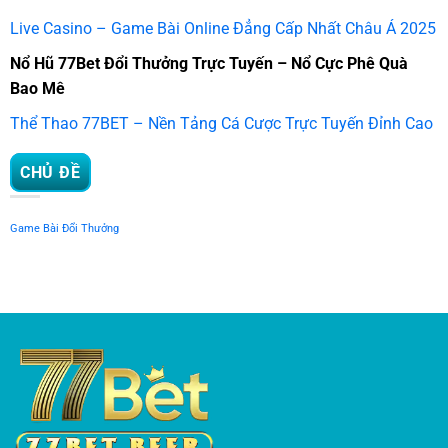
Live Casino – Game Bài Online Đẳng Cấp Nhất Châu Á 2025
Xem thêm:
Game Bài 77bet
Nổ Hũ 77Bet Đổi Thưởng Trực Tuyến – Nổ Cực Phê Quà
Bật mí kinh nghiệm thắng lợi khi tham gia nổ hũ
Bao Mê
77bet
Thể Thao 77BET – Nền Tảng Cá Cược Trực Tuyến Đỉnh Cao
Anh em muốn gia tăng tỷ lệ thành công, mang về cho bản
thân nhiều phần quà có giá trị thì việc kết hợp giữa kinh
CHỦ ĐỀ
nghiệm chiến thuật và may mắn là một điều cần phải chắc
chắn. Vậy còn chần chờ gì nữa mà không tham khảo ngay
Game Bài Đổi Thưởng
những kinh nghiệm được chia sẻ của các chuyên gia ngay
dưới đây.
Các hội viên cần phải nắm bắt thuần thục các quy luật và
tỷ suất
nổ hũ
hay xuất hiện. Điều này giúp cho người chơi
có nhiều kinh nghiệm hơn về chu kỳ hũ thưởng, giúp nâng
cao cơ hội rinh quà khủng.
Hãy linh hoạt đặt cược thay vì bảo thủ, cố định 1 số tài