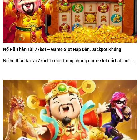
Bước 2: Có một điều mà anh em không thể bỏ qua, đó là
thao tác thực hiện giao dịch nạp tiền. Hãy cứ yên tâm, vì
sảnh game đã rất tinh tế khi đưa ra đa dạng các hình thức
nạp tiền. Anh em có thể tha hồ lựa chọn mà không cần
phải lo lắng.
Bước 3: Sau khi hoàn thành thủ tục nạp tiền, anh em quay
Nổ Hũ Thần Tài 77bet – Game Slot Hấp Dẫn, Jackpot Khủng
trở lại trang chủ, ấn chọn tab “
Nổ hũ
” (slot game), rồi lựa
Nổ hũ thần tài tại 77bet là một trong những game slot nổi bật, nơi [...]
chọn tựa game mà bản thân yêu thích.
Bước 4: Tới đây, khi màn hình đã chuyển qua giao diện
chính của trò chơi trực tuyến, người chơi hãy ấn chọn lựa
mức cược phù hợp với tài chính của bản thân. Sau đó ấn
nút quay (spin) để bắt đầu chơi. Khi vòng quay đã dừng
hoàn toàn, thì cũng là lúc anh em xác định được phần
thưởng mà anh em nhận được.