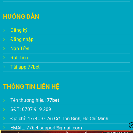
Kết luận
HƯỚNG DẪN
Nổ hũ
77Bet là một trong ít các sản phẩm game nhận
được sự ủng hộ hùng hậu từ các chiến thần cược thủ trong
Đăng ký
thế giới cá cược trực tuyến. Với hình ảnh chân thực, giao
diện sinh động, âm thanh sắc nét, trò chơi đa dạng, ưu đãi
Đăng nhập
cực khủng và liên tục. Mong rằng, anh em sẽ có cho bản
Nạp Tiền
thân những trải nghiệm tuyệt vời, có một không hai 77Bet.
Rút Tiền
Tải app 77bet
THÔNG TIN LIÊN HỆ
Tên thương hiệu:
77bet
SĐT:
0707 919 209
Địa chỉ:
47/4C Đ. Âu Cơ, Tân Bình, Hồ Chí Minh
EMAIL:
77bet.support@gmail.com