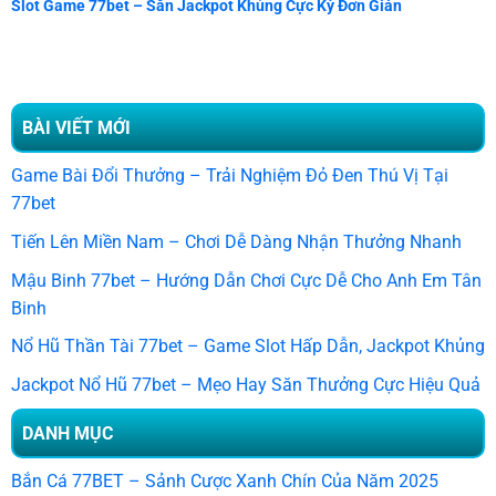
Slot Game 77bet – Săn Jackpot Khủng Cực Kỳ Đơn Giản
BÀI VIẾT MỚI
Game Bài Đổi Thưởng – Trải Nghiệm Đỏ Đen Thú Vị Tại
77bet
Tiến Lên Miền Nam – Chơi Dễ Dàng Nhận Thưởng Nhanh
Mậu Binh 77bet – Hướng Dẫn Chơi Cực Dễ Cho Anh Em Tân
Binh
Nổ Hũ Thần Tài 77bet – Game Slot Hấp Dẫn, Jackpot Khủng
Jackpot Nổ Hũ 77bet – Mẹo Hay Săn Thưởng Cực Hiệu Quả
DANH MỤC
Bắn Cá 77BET – Sảnh Cược Xanh Chín Của Năm 2025