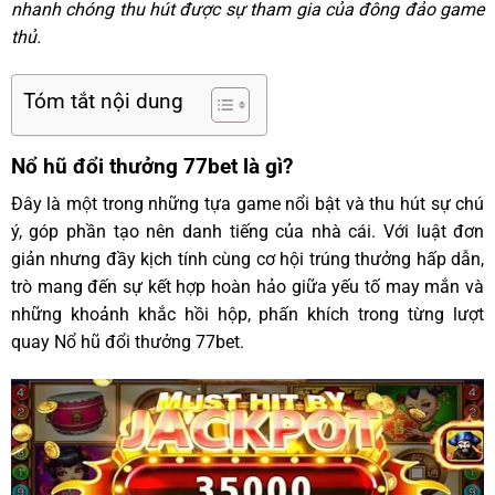
nhanh chóng thu hút được sự tham gia của đông đảo game
thủ.
Tóm tắt nội dung
Nổ hũ đổi thưởng 77bet là gì?
Đây là một trong những tựa game nổi bật và thu hút sự chú
ý, góp phần tạo nên danh tiếng của nhà cái. Với luật đơn
giản nhưng đầy kịch tính cùng cơ hội trúng thưởng hấp dẫn,
trò mang đến sự kết hợp hoàn hảo giữa yếu tố may mắn và
những khoảnh khắc hồi hộp, phấn khích trong từng lượt
quay Nổ hũ đổi thưởng 77bet.